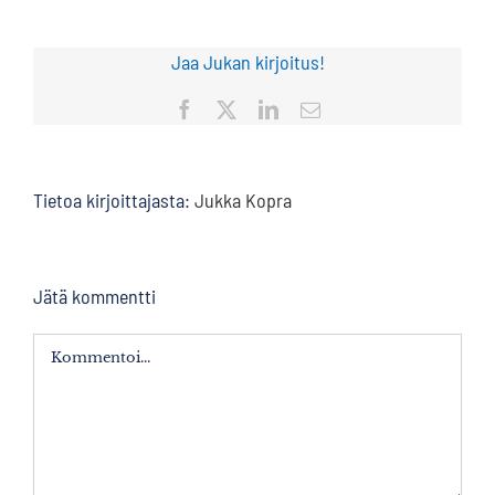
Jaa Jukan kirjoitus!
Facebook
X
LinkedIn
Sähköposti
Tietoa kirjoittajasta:
Jukka Kopra
Jätä kommentti
Kommentti