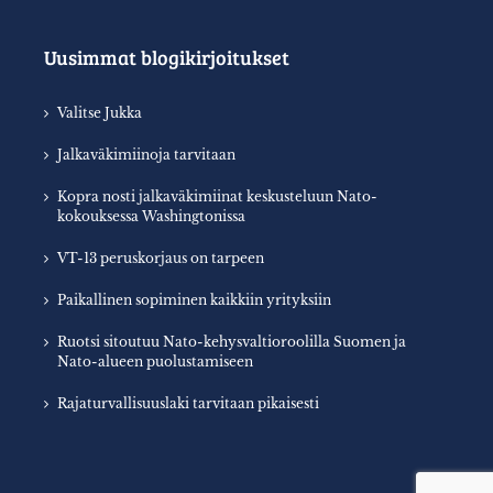
Uusimmat blogikirjoitukset
Valitse Jukka
Jalkaväkimiinoja tarvitaan
Kopra nosti jalkaväkimiinat keskusteluun Nato-
kokouksessa Washingtonissa
VT-13 peruskorjaus on tarpeen
Paikallinen sopiminen kaikkiin yrityksiin
Ruotsi sitoutuu Nato-kehysvaltioroolilla Suomen ja
Nato-alueen puolustamiseen
Rajaturvallisuuslaki tarvitaan pikaisesti