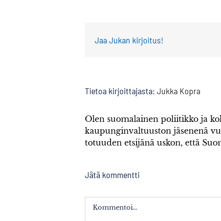
Jaa Jukan kirjoitus!
Tietoa kirjoittajasta:
Jukka Kopra
Olen suomalainen poliitikko ja 
kaupunginvaltuuston jäsenenä v
totuuden etsijänä uskon, että Su
Jätä kommentti
Kommentti