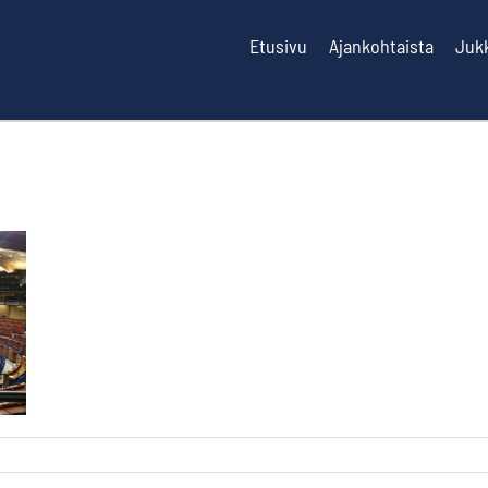
Etusivu
Ajankohtaista
Juk