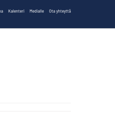
ka
Kalenteri
Medialle
Ota yhteyttä