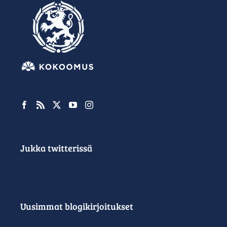
Jukka twitterissä
Uusimmat blogikirjoitukset