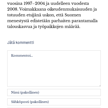
vuosina 1997–2004 ja uudelleen vuodesta
2008. Voimakkaana oikeudenmukaisuuden ja
totuuden etsijänä uskon, että Suomen
menestystä edistetään parhaiten parantamalla
talouskasvua ja työpaikkojen määrää.
Jätä kommentti
Kommentti