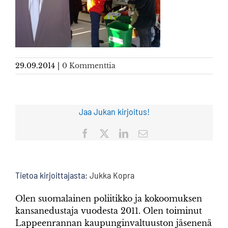
29.09.2014
|
0 Kommenttia
Jaa Jukan kirjoitus!
Facebook
X
LinkedIn
Sähköposti
Tietoa kirjoittajasta:
Jukka Kopra
Olen suomalainen poliitikko ja kokoomuksen
kansanedustaja vuodesta 2011. Olen toiminut
Lappeenrannan kaupunginvaltuuston jäsenenä