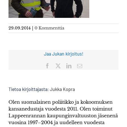
29.09.2014
|
0 Kommenttia
Jaa Jukan kirjoitus!
Facebook
X
LinkedIn
Sähköposti
Tietoa kirjoittajasta:
Jukka Kopra
Olen suomalainen poliitikko ja kokoomuksen
kansanedustaja vuodesta 2011. Olen toiminut
Lappeenrannan kaupunginvaltuuston jäsenenä
vuosina 1997–2004 ja uudelleen vuodesta