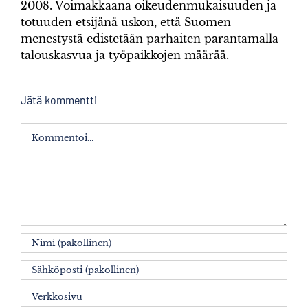
2008. Voimakkaana oikeudenmukaisuuden ja
totuuden etsijänä uskon, että Suomen
menestystä edistetään parhaiten parantamalla
talouskasvua ja työpaikkojen määrää.
Jätä kommentti
Kommentti