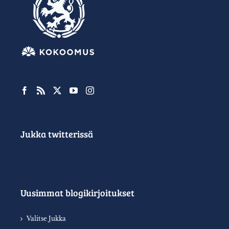
Jukka twitterissä
Uusimmat blogikirjoitukset
Valitse Jukka