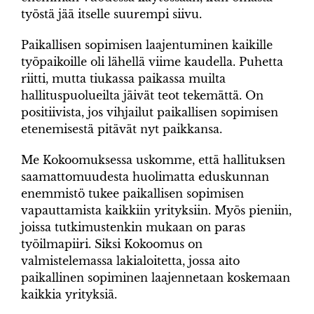
työstä jää itselle suurempi siivu.
Paikallisen sopimisen laajentuminen kaikille
työpaikoille oli lähellä viime kaudella. Puhetta
riitti, mutta tiukassa paikassa muilta
hallituspuolueilta jäivät teot tekemättä. On
positiivista, jos vihjailut paikallisen sopimisen
etenemisestä pitävät nyt paikkansa.
Me Kokoomuksessa uskomme, että hallituksen
saamattomuudesta huolimatta eduskunnan
enemmistö tukee paikallisen sopimisen
vapauttamista kaikkiin yrityksiin. Myös pieniin,
joissa tutkimustenkin mukaan on paras
työilmapiiri. Siksi Kokoomus on
valmistelemassa lakialoitetta, jossa aito
paikallinen sopiminen laajennetaan koskemaan
kaikkia yrityksiä.