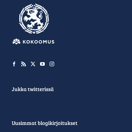
Jukka twitterissä
Uusimmat blogikirjoitukset