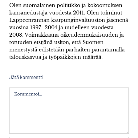
Olen suomalainen poliitikko ja kokoomuksen
kansanedustaja vuodesta 2011. Olen toiminut
Lappeenrannan kaupunginvaltuuston jäsenenä
vuosina 1997–2004 ja uudelleen vuodesta
2008. Voimakkaana oikeudenmukaisuuden ja
totuuden etsijänä uskon, että Suomen
menestystä edistetään parhaiten parantamalla
talouskasvua ja työpaikkojen määrää.
Jätä kommentti
Kommentti