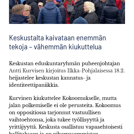
Keskustalta kaivataan enemmän
tekoja – vähemmän kiukuttelua
Keskustan eduskuntaryhmän puheenjohtajan
Antti Kurvisen kirjoitus Ilkka-Pohjalaisessa 18.2.
heijastelee keskustan kannatus- ja
identiteettipaniikkia.
Kurvinen kiukuttelee Kokoomukselle, mutta
jalan polkemiselle ei ole perusteita. Kokoomus
on oppositiossa tarjonnut vastuullisen
vaihtoehtonsa, joka tukee työllisyyttä ja
yrittäjyyttä. Keskusta osallistuu vapaaehtoisesti