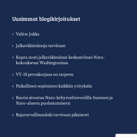
Uusimmat blogikirjoitukset
Valitse Jukka
Jalkaväkimiinoja tarvitaan
Kopra nosti jalkaväkimiinat keskusteluun Nato-
kokouksessa Washingtonissa
VT-13 peruskorjaus on tarpeen
Paikallinen sopiminen kaikkiin yrityksiin
Ruotsi sitoutuu Nato-kehysvaltioroolilla Suomen ja
Nato-alueen puolustamiseen
Rajaturvallisuuslaki tarvitaan pikaisesti