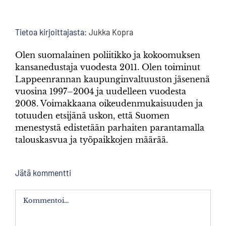
Tietoa kirjoittajasta:
Jukka Kopra
Olen suomalainen poliitikko ja kokoomuksen
kansanedustaja vuodesta 2011. Olen toiminut
Lappeenrannan kaupunginvaltuuston jäsenenä
vuosina 1997–2004 ja uudelleen vuodesta
2008. Voimakkaana oikeudenmukaisuuden ja
totuuden etsijänä uskon, että Suomen
menestystä edistetään parhaiten parantamalla
talouskasvua ja työpaikkojen määrää.
Jätä kommentti
Kommentti