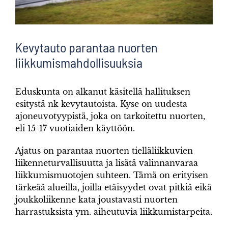
Kevytauto parantaa nuorten
liikkumismahdollisuuksia
Eduskunta on alkanut käsitellä hallituksen
esitystä nk kevytautoista. Kyse on uudesta
ajoneuvotyypistä, joka on tarkoitettu nuorten,
eli 15-17 vuotiaiden käyttöön.
Ajatus on parantaa nuorten tielläliikkuvien
liikenneturvallisuutta ja lisätä valinnanvaraa
liikkumismuotojen suhteen. Tämä on erityisen
tärkeää alueilla, joilla etäisyydet ovat pitkiä eikä
joukkoliikenne kata joustavasti nuorten
harrastuksista ym. aiheutuvia liikkumistarpeita.