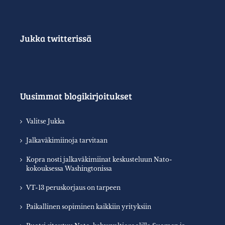
Jukka twitterissä
Uusimmat blogikirjoitukset
Valitse Jukka
Jalkaväkimiinoja tarvitaan
Kopra nosti jalkaväkimiinat keskusteluun Nato-
kokouksessa Washingtonissa
VT-13 peruskorjaus on tarpeen
Paikallinen sopiminen kaikkiin yrityksiin