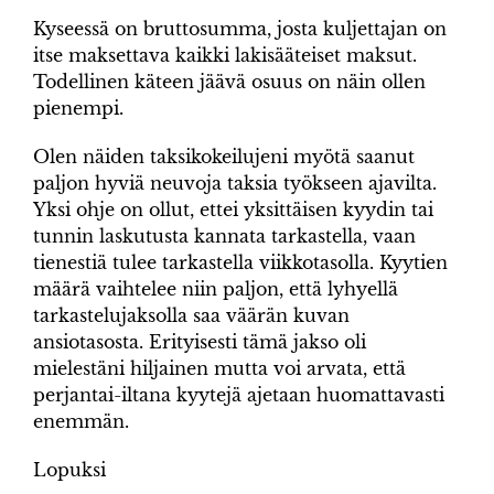
Kyseessä on bruttosumma, josta kuljettajan on
itse maksettava kaikki lakisääteiset maksut.
Todellinen käteen jäävä osuus on näin ollen
pienempi.
Olen näiden taksikokeilujeni myötä saanut
paljon hyviä neuvoja taksia työkseen ajavilta.
Yksi ohje on ollut, ettei yksittäisen kyydin tai
tunnin laskutusta kannata tarkastella, vaan
tienestiä tulee tarkastella viikkotasolla. Kyytien
määrä vaihtelee niin paljon, että lyhyellä
tarkastelujaksolla saa väärän kuvan
ansiotasosta. Erityisesti tämä jakso oli
mielestäni hiljainen mutta voi arvata, että
perjantai-iltana kyytejä ajetaan huomattavasti
enemmän.
Lopuksi