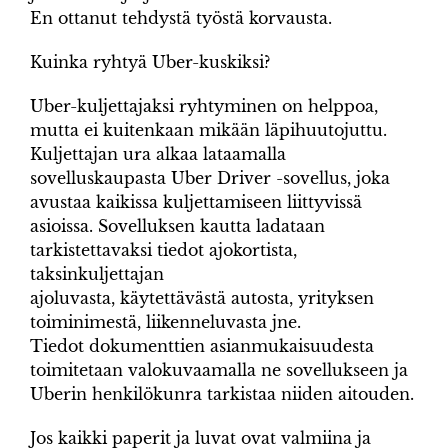
En ottanut tehdystä työstä korvausta.
Kuinka ryhtyä Uber-kuskiksi?
Uber-kuljettajaksi ryhtyminen on helppoa,
mutta ei kuitenkaan mikään läpihuutojuttu.
Kuljettajan ura alkaa lataamalla
sovelluskaupasta Uber Driver -sovellus, joka
avustaa kaikissa kuljettamiseen liittyvissä
asioissa. Sovelluksen kautta ladataan
tarkistettavaksi tiedot ajokortista,
taksinkuljettajan
ajoluvasta, käytettävästä autosta, yrityksen
toiminimestä, liikenneluvasta jne.
Tiedot dokumenttien asianmukaisuudesta
toimitetaan valokuvaamalla ne sovellukseen ja
Uberin henkilökunra tarkistaa niiden aitouden.
Jos kaikki paperit ja luvat ovat valmiina ja