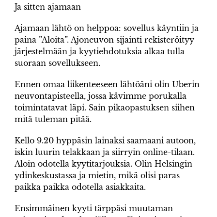
Ja sitten ajamaan
Ajamaan lähtö on helppoa: sovellus käyntiin ja
paina ”Aloita”. Ajoneuvon sijainti rekisteröityy
järjestelmään ja kyytiehdotuksia alkaa tulla
suoraan sovellukseen.
Ennen omaa liikenteeseen lähtöäni olin Uberin
neuvontapisteella, jossa kävimme porukalla
toimintatavat läpi. Sain pikaopastuksen siihen
mitä tuleman pitää.
Kello 9.20 hyppäsin lainaksi saamaani autoon,
iskin luurin telakkaan ja siirryin online-tilaan.
Aloin odotella kyytitarjouksia. Olin Helsingin
ydinkeskustassa ja mietin, mikä olisi paras
paikka paikka odotella asiakkaita.
Ensimmäinen kyyti tärppäsi muutaman