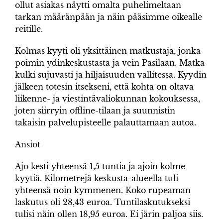
ollut asiakas näytti omalta puhelimeltaan
tarkan määränpään ja näin pääsimme oikealle
reitille.
Kolmas kyyti oli yksittäinen matkustaja, jonka
poimin ydinkeskustasta ja vein Pasilaan. Matka
kulki sujuvasti ja hiljaisuuden vallitessa. Kyydin
jälkeen totesin itsekseni, että kohta on oltava
liikenne- ja viestintävaliokunnan kokouksessa,
joten siirryin offline-tilaan ja suunnistin
takaisin palvelupisteelle palauttamaan autoa.
Ansiot
Ajo kesti yhteensä 1,5 tuntia ja ajoin kolme
kyytiä. Kilometrejä keskusta-alueella tuli
yhteensä noin kymmenen. Koko rupeaman
laskutus oli 28,43 euroa. Tuntilaskutukseksi
tulisi näin ollen 18,95 euroa. Ei järin paljoa siis.