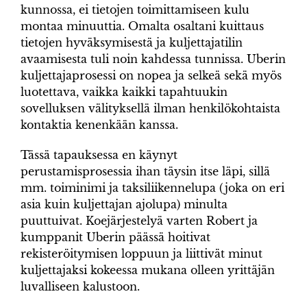
kunnossa, ei tietojen toimittamiseen kulu
montaa minuuttia. Omalta osaltani kuittaus
tietojen hyväksymisestä ja kuljettajatilin
avaamisesta tuli noin kahdessa tunnissa. Uberin
kuljettajaprosessi on nopea ja selkeä sekä myös
luotettava, vaikka kaikki tapahtuukin
sovelluksen välityksellä ilman henkilökohtaista
kontaktia kenenkään kanssa.
Tässä tapauksessa en käynyt
perustamisprosessia ihan täysin itse läpi, sillä
mm. toiminimi ja taksiliikennelupa (joka on eri
asia kuin kuljettajan ajolupa) minulta
puuttuivat. Koejärjestelyä varten Robert ja
kumppanit Uberin päässä hoitivat
rekisteröitymisen loppuun ja liittivät minut
kuljettajaksi kokeessa mukana olleen yrittäjän
luvalliseen kalustoon.