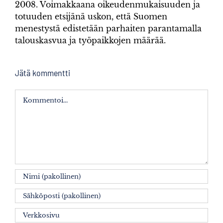
2008. Voimakkaana oikeudenmukaisuuden ja
totuuden etsijänä uskon, että Suomen
menestystä edistetään parhaiten parantamalla
talouskasvua ja työpaikkojen määrää.
Jätä kommentti
Kommentti