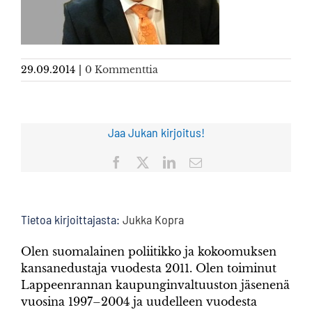
29.09.2014
|
0 Kommenttia
Jaa Jukan kirjoitus!
Facebook
X
LinkedIn
Sähköposti
Tietoa kirjoittajasta:
Jukka Kopra
Olen suomalainen poliitikko ja kokoomuksen
kansanedustaja vuodesta 2011. Olen toiminut
Lappeenrannan kaupunginvaltuuston jäsenenä
vuosina 1997–2004 ja uudelleen vuodesta