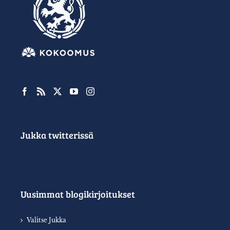
Jukka twitterissä
Uusimmat blogikirjoitukset
Valitse Jukka