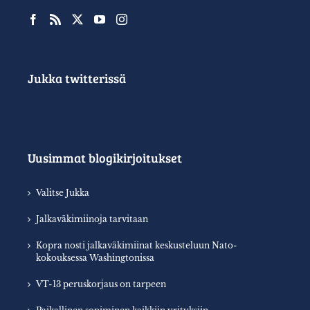
Jukka twitterissä
Uusimmat blogikirjoitukset
Valitse Jukka
Jalkaväkimiinoja tarvitaan
Kopra nosti jalkaväkimiinat keskusteluun Nato-
kokouksessa Washingtonissa
VT-13 peruskorjaus on tarpeen