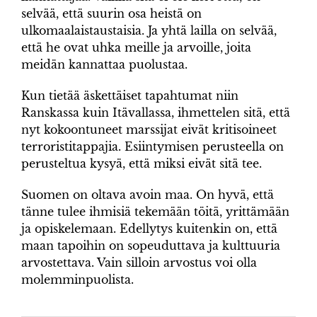
selvää, että suurin osa heistä on
ulkomaalaistaustaisia. Ja yhtä lailla on selvää,
että he ovat uhka meille ja arvoille, joita
meidän kannattaa puolustaa.
Kun tietää äskettäiset tapahtumat niin
Ranskassa kuin Itävallassa, ihmettelen sitä, että
nyt kokoontuneet marssijat eivät kritisoineet
terroristitappajia. Esiintymisen perusteella on
perusteltua kysyä, että miksi eivät sitä tee.
Suomen on oltava avoin maa. On hyvä, että
tänne tulee ihmisiä tekemään töitä, yrittämään
ja opiskelemaan. Edellytys kuitenkin on, että
maan tapoihin on sopeuduttava ja kulttuuria
arvostettava. Vain silloin arvostus voi olla
molemminpuolista.