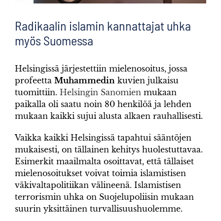
Radikaalin islamin kannattajat uhka
myös Suomessa
Helsingissä järjestettiin mielenosoitus, jossa
profeetta
Muhammedin
kuvien julkaisu
tuomittiin.
Helsingin Sanomien
mukaan
paikalla oli saatu noin 80 henkilöä ja lehden
mukaan kaikki sujui alusta alkaen rauhallisesti.
Vaikka kaikki Helsingissä tapahtui sääntöjen
mukaisesti, on tällainen kehitys huolestuttavaa.
Esimerkit maailmalta osoittavat, että tällaiset
mielenosoitukset voivat toimia islamistisen
väkivaltapolitiikan välineenä. Islamistisen
terrorismin uhka on Suojelupoliisin mukaan
suurin yksittäinen turvallisuushuolemme.