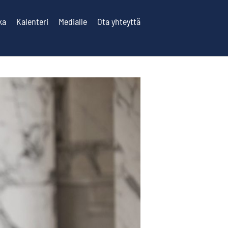
ka
Kalenteri
Medialle
Ota yhteyttä