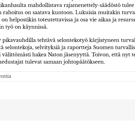
kanhaulta mahdollistava rajamenettely-säädöstö tulee 
rahoitus on saatava kuntoon. Lukuisia muitakin turvall
sa on helpostikin toteutettavissa ja osa vie aikaa ja resurs
n työ on käynnissä.
pikavauhdilla tehtävä selontekotyö kärjistyneen turval
tä selontekoja, selvityksiä ja raportteja Suomen turvalli
i välittömästi hakea Naton jäsenyyttä. Toivon, että nyt
nedustajat tulevat samaan johtopäätökseen.
nttia