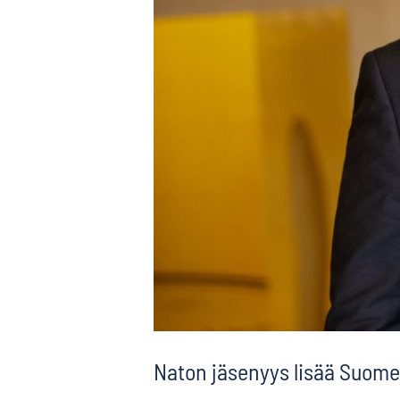
Naton jäsenyys lisää Suomen