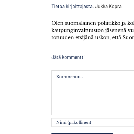
Tietoa kirjoittajasta:
Jukka Kopra
Olen suomalainen poliitikko ja 
kaupunginvaltuuston jäsenenä v
totuuden etsijänä uskon, että Su
Jätä kommentti
Kommentti