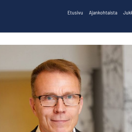
Etusivu
Ajankohtaista
Juk