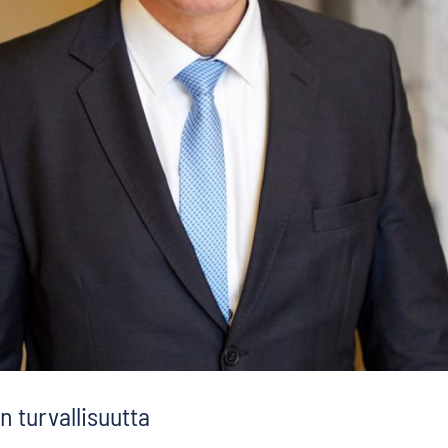
 turvallisuutta