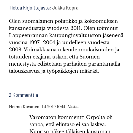
Tietoa kirjoittajasta:
Jukka Kopra
Olen suomalainen poliitikko ja kokoomuksen
kansanedustaja vuodesta 2011. Olen toiminut
Lappeenrannan kaupunginvaltuuston jäsenenä
vuosina 1997–2004 ja uudelleen vuodesta
2008. Voimakkaana oikeudenmukaisuuden ja
totuuden etsijänä uskon, että Suomen
menestystä edistetään parhaiten parantamalla
talouskasvua ja työpaikkojen määrää.
2 Kommenttia
Heimo Kovanen
1.4.2019 10:14
- Vastaa
Varomaton kommentti Orpolta oli
sanoa, että elintaso ei saa laskea.
Nuoriso näkee tällaisen lausuman