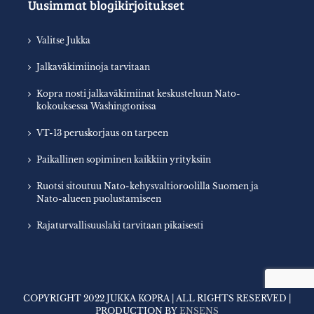
Uusimmat blogikirjoitukset
Valitse Jukka
Jalkaväkimiinoja tarvitaan
Kopra nosti jalkaväkimiinat keskusteluun Nato-
kokouksessa Washingtonissa
VT-13 peruskorjaus on tarpeen
Paikallinen sopiminen kaikkiin yrityksiin
Ruotsi sitoutuu Nato-kehysvaltioroolilla Suomen ja
Nato-alueen puolustamiseen
Rajaturvallisuuslaki tarvitaan pikaisesti
COPYRIGHT 2022 JUKKA KOPRA | ALL RIGHTS RESERVED |
PRODUCTION BY
ENSENS