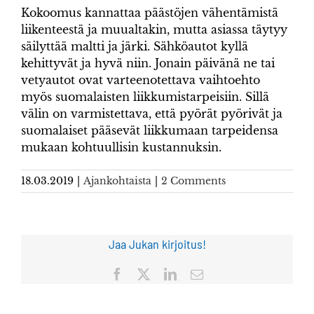
Kokoomus kannattaa päästöjen vähentämistä
liikenteestä ja muualtakin, mutta asiassa täytyy
säilyttää maltti ja järki. Sähköautot kyllä
kehittyvät ja hyvä niin. Jonain päivänä ne tai
vetyautot ovat varteenotettava vaihtoehto
myös suomalaisten liikkumistarpeisiin. Sillä
välin on varmistettava, että pyörät pyörivät ja
suomalaiset pääsevät liikkumaan tarpeidensa
mukaan kohtuullisin kustannuksin.
18.03.2019
|
Ajankohtaista
|
2 Comments
Jaa Jukan kirjoitus!
Facebook
X
LinkedIn
Sähköposti