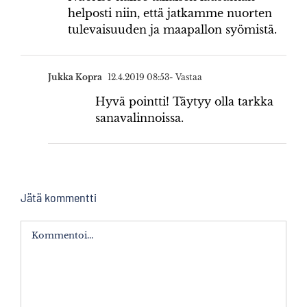
helposti niin, että jatkamme nuorten
tulevaisuuden ja maapallon syömistä.
Jukka Kopra
12.4.2019 08:53
- Vastaa
Hyvä pointti! Täytyy olla tarkka
sanavalinnoissa.
Jätä kommentti
Kommentti