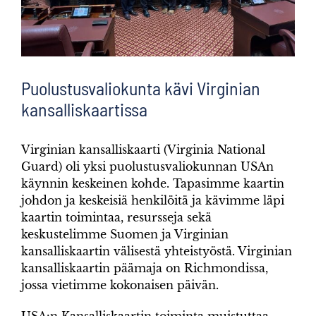
Puolustusvaliokunta kävi Virginian
kansalliskaartissa
Virginian kansalliskaarti (Virginia National
Guard) oli yksi puolustusvaliokunnan USAn
käynnin keskeinen kohde. Tapasimme kaartin
johdon ja keskeisiä henkilöitä ja kävimme läpi
kaartin toimintaa, resursseja sekä
keskustelimme Suomen ja Virginian
kansalliskaartin välisestä yhteistyöstä. Virginian
kansalliskaartin päämaja on Richmondissa,
jossa vietimme kokonaisen päivän.