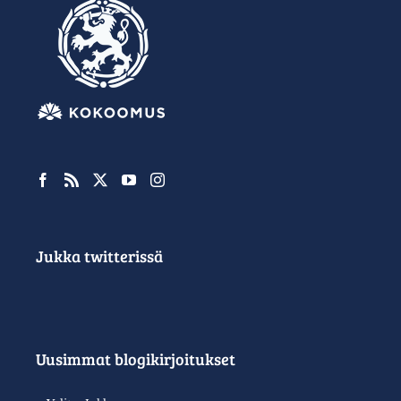
Jukka twitterissä
Uusimmat blogikirjoitukset