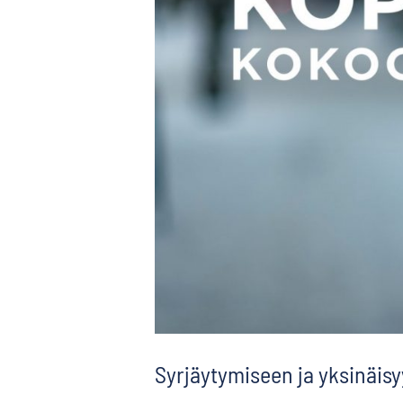
Syrjäytymiseen ja yksinäis