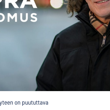
yyteen on puututtava