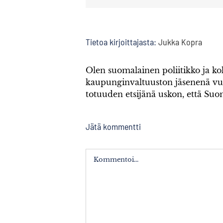
Tietoa kirjoittajasta:
Jukka Kopra
Olen suomalainen poliitikko ja 
kaupunginvaltuuston jäsenenä v
totuuden etsijänä uskon, että Su
Jätä kommentti
Kommentti