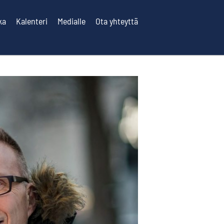
ka
Kalenteri
Medialle
Ota yhteyttä