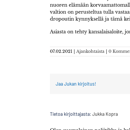
nuoren elämään korvaamattomalla ta
valtion on perusteltua tulla vasta
dropoutin kynnyksellä ja tämä kein
Asiasta on tehty kansalaisaloite, j
07.02.2021
|
Ajankohtaista
|
0 Kommen
Jaa Jukan kirjoitus!
Tietoa kirjoittajasta:
Jukka Kopra