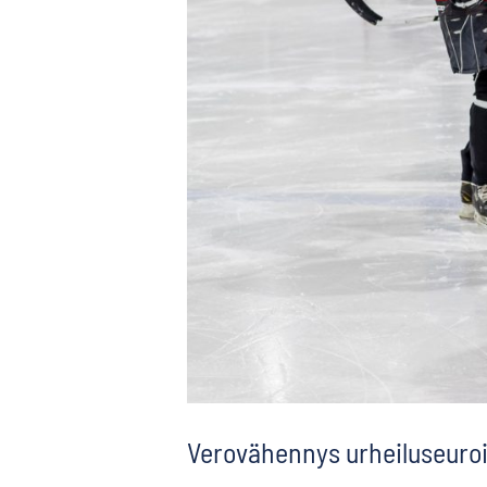
Verovähennys urheiluseuroil