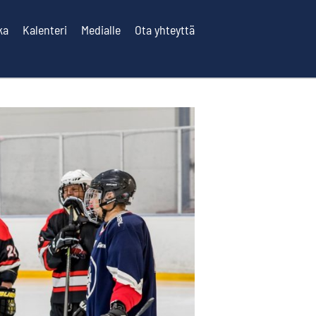
ka
Kalenteri
Medialle
Ota yhteyttä