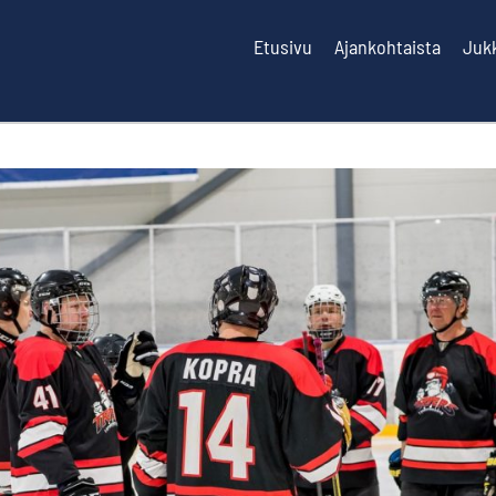
Etusivu
Ajankohtaista
Juk