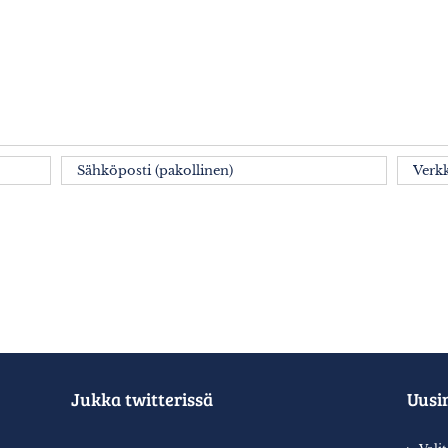
Jukka twitterissä
Uusi