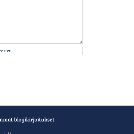
mmat blogikirjoitukset