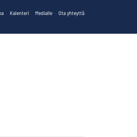
ka
Kalenteri
Medialle
Ota yhteyttä