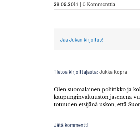
29.09.2014
|
0 Kommenttia
Jaa Jukan kirjoitus!
Tietoa kirjoittajasta:
Jukka Kopra
Olen suomalainen poliitikko ja 
kaupunginvaltuuston jäsenenä v
totuuden etsijänä uskon, että Su
Jätä kommentti