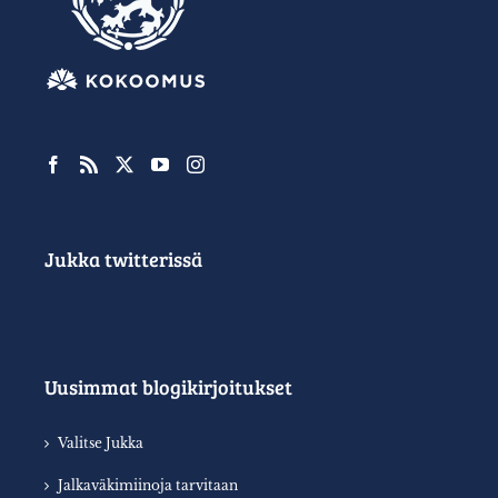
Jukka twitterissä
Uusimmat blogikirjoitukset
Valitse Jukka
Jalkaväkimiinoja tarvitaan