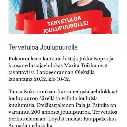
Tervetuloa Joulupuurolle
Kokoomuksen kansanedustaja Jukka Kopra ja
kansanedustajaehdokas Marita Toikka ovat
tavattavissa Lappeenrannan Oleksilla
lauantaina 20.12. klo 10-12.
Tapaa Kokoomuksen kansanedustajaehdokkaat
joulupuuron äärellä ja vaihda jouluisia
kuulumisia. Eteläkarjalainen Pala ja Painike on
varannut 200 annosta joulupuuroa. Tervetuloa
herkuttelemaan! Löydät meidät Kauppakeskus
Armadan edustalta.