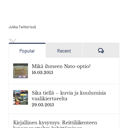
Jukka Twitterissä
Kommenttia
Popular
Recent
Mikä ihmeen Nato-optio?
16.03.2015
Sika tiellä – kuvia ja kuulumisia
vaalikiertueelta
29.03.2015
Kirjallinen kysymys: Reittiliikenteen