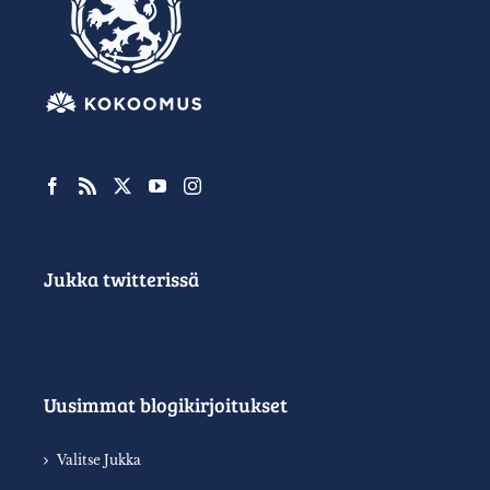
Jukka twitterissä
Uusimmat blogikirjoitukset
Valitse Jukka