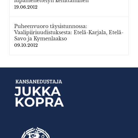
lupamenettelyn kehittäminen
19.06.2012
Puheenvuoro täysistunnossa:
Vaalipiiriuudistuksesta: Etelä-Karjala, Etelä-
Savo ja Kymenlaakso
09.10.2012