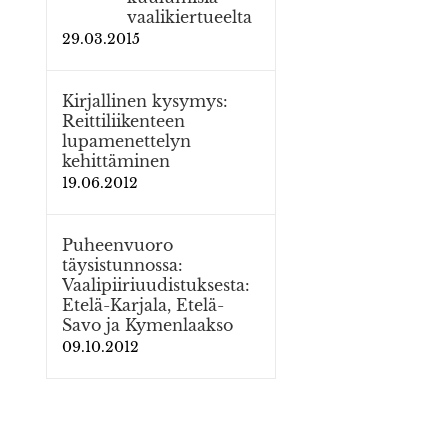
vaalikiertueelta
29.03.2015
Kirjallinen kysymys:
Reittiliikenteen
lupamenettelyn
kehittäminen
19.06.2012
Puheenvuoro
täysistunnossa:
Vaalipiiriuudistuksesta:
Etelä-Karjala, Etelä-
Savo ja Kymenlaakso
09.10.2012