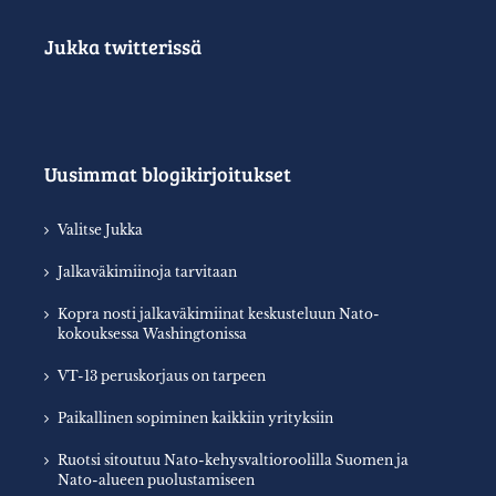
Jukka twitterissä
Uusimmat blogikirjoitukset
Valitse Jukka
Jalkaväkimiinoja tarvitaan
Kopra nosti jalkaväkimiinat keskusteluun Nato-
kokouksessa Washingtonissa
VT-13 peruskorjaus on tarpeen
Paikallinen sopiminen kaikkiin yrityksiin
Ruotsi sitoutuu Nato-kehysvaltioroolilla Suomen ja
Nato-alueen puolustamiseen