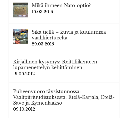
Mikä ihmeen Nato-optio?
16.03.2015
Sika tiellä – kuvia ja kuulumisia
vaalikiertueelta
29.03.2015
Kirjallinen kysymys: Reittiliikenteen
lupamenettelyn kehittäminen
19.06.2012
Puheenvuoro täysistunnossa:
Vaalipiiriuudistuksesta: Etelä-Karjala, Etelä-
Savo ja Kymenlaakso
09.10.2012