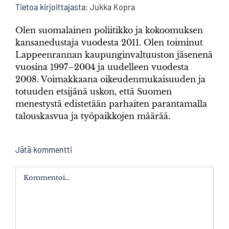
Tietoa kirjoittajasta:
Jukka Kopra
Olen suomalainen poliitikko ja kokoomuksen
kansanedustaja vuodesta 2011. Olen toiminut
Lappeenrannan kaupunginvaltuuston jäsenenä
vuosina 1997–2004 ja uudelleen vuodesta
2008. Voimakkaana oikeudenmukaisuuden ja
totuuden etsijänä uskon, että Suomen
menestystä edistetään parhaiten parantamalla
talouskasvua ja työpaikkojen määrää.
Jätä kommentti
Kommentti