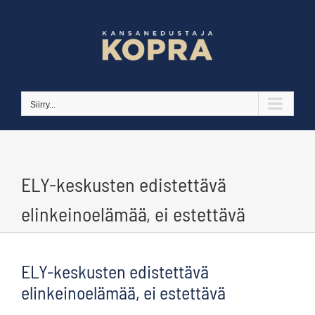
Skip
to
content
Siirry...
ELY-keskusten edistettävä
elinkeinoelämää, ei estettävä
ELY-keskusten edistettävä
elinkeinoelämää, ei estettävä