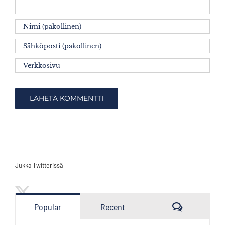
Jukka Twitterissä
Kommenttia
Popular
Recent