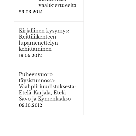
vaalikiertueelta
29.03.2015
Kirjallinen kysymys:
Reittiliikenteen
lupamenettelyn
kehittäminen
19.06.2012
Puheenvuoro
täysistunnossa:
Vaalipiiriuudistuksesta:
Etelä-Karjala, Etelä-
Savo ja Kymenlaakso
09.10.2012