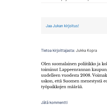
Jaa Jukan kirjoitus!
Tietoa kirjoittajasta:
Jukka Kopra
Olen suomalainen poliitikko ja k
toiminut Lappeenrannan kaupung
uudelleen vuodesta 2008. Voimak
uskon, että Suomen menestystä ed
työpaikkojen määrää.
Jätä kommentti