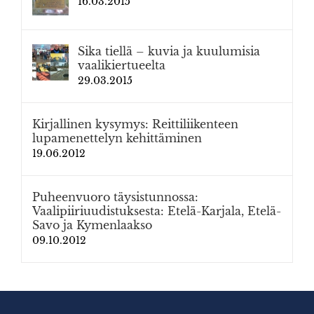
16.03.2015
Sika tiellä – kuvia ja kuulumisia
vaalikiertueelta
29.03.2015
Kirjallinen kysymys: Reittiliikenteen
lupamenettelyn kehittäminen
19.06.2012
Puheenvuoro täysistunnossa:
Vaalipiiriuudistuksesta: Etelä-Karjala, Etelä-
Savo ja Kymenlaakso
09.10.2012