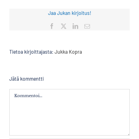
Jaa Jukan kirjoitus!
Facebook
X
LinkedIn
Sähköposti
Tietoa kirjoittajasta:
Jukka Kopra
Jätä kommentti
Kommentti