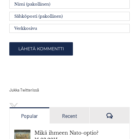
Jukka Twitterissä
Kommenttia
Popular
Recent
Mikä ihmeen Nato-optio?