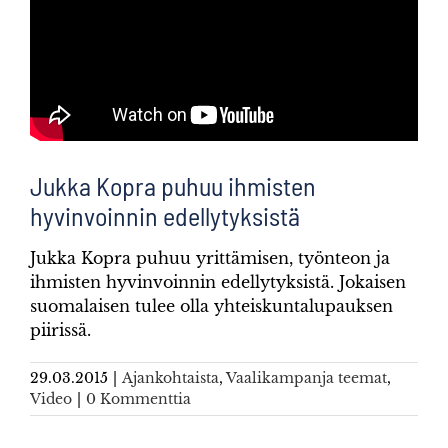
Jukka Kopra puhuu ihmisten
hyvinvoinnin edellytyksistä
Jukka Kopra puhuu yrittämisen, työnteon ja
ihmisten hyvinvoinnin edellytyksistä. Jokaisen
suomalaisen tulee olla yhteiskuntalupauksen
piirissä.
29.03.2015
|
Ajankohtaista
,
Vaalikampanja teemat
,
Video
|
0 Kommenttia