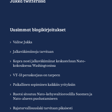
Jukka twitterissä
Uusimmat blogikirjoitukset
Valitse Jukka
Jalkaväkimiinoja tarvitaan
Kopra nosti jalkaväkimiinat keskusteluun Nato-
kokouksessa Washingtonissa
VT-13 peruskorjaus on tarpeen
Paikallinen sopiminen kaikkiin yrityksiin
Ruotsi sitoutuu Nato-kehysvaltioroolilla Suomen ja
Nato-alueen puolustamiseen
Rajaturvallisuuslaki tarvitaan pikaisesti