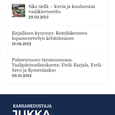
Sika tiellä – kuvia ja kuulumisia
vaalikiertueelta
29.03.2015
Kirjallinen kysymys: Reittiliikenteen
lupamenettelyn kehittäminen
19.06.2012
Puheenvuoro täysistunnossa:
Vaalipiiriuudistuksesta: Etelä-Karjala, Etelä-
Savo ja Kymenlaakso
09.10.2012