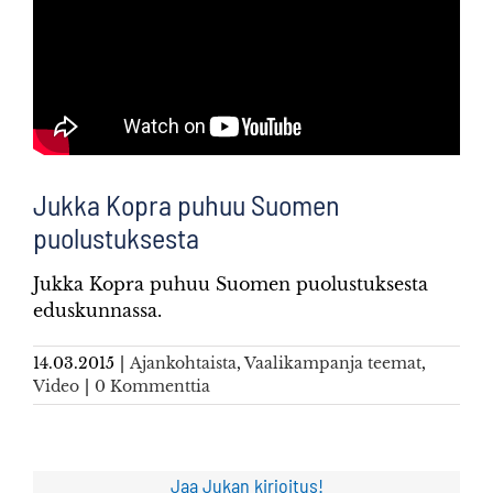
Jukka Kopra puhuu Suomen
puolustuksesta
Jukka Kopra puhuu Suomen puolustuksesta
eduskunnassa.
14.03.2015
|
Ajankohtaista
,
Vaalikampanja teemat
,
Video
|
0 Kommenttia
Jaa Jukan kirjoitus!