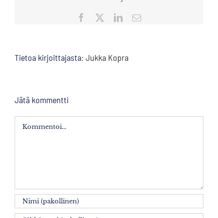
Facebook
X
LinkedIn
Sähköposti
Tietoa kirjoittajasta:
Jukka Kopra
Jätä kommentti
Kommentti