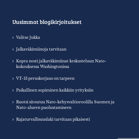
Uusimmat blogikirjoitukset
Valitse Jukka
Jalkaväkimiinoja tarvitaan
Kopra nosti jalkaväkimiinat keskusteluun Nato-
kokouksessa Washingtonissa
VT-13 peruskorjaus on tarpeen
Paikallinen sopiminen kaikkiin yrityksiin
Ruotsi sitoutuu Nato-kehysvaltioroolilla Suomen ja
Nato-alueen puolustamiseen
Rajaturvallisuuslaki tarvitaan pikaisesti