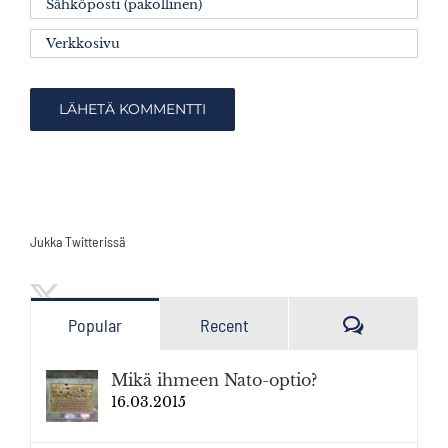
Jukka Twitterissä
Kommenttia
Popular
Recent
Mikä ihmeen Nato-optio?
16.03.2015