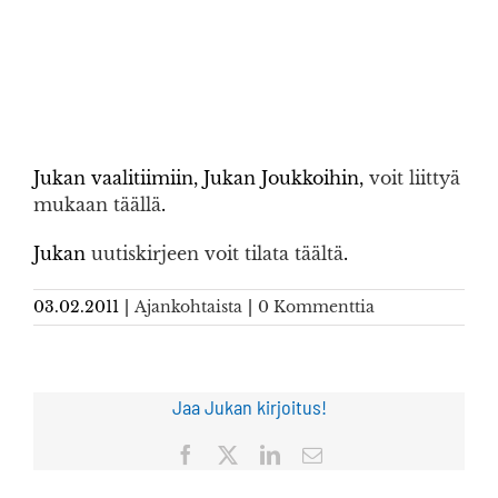
Jukan vaalitiimiin, Jukan Joukkoihin,
voit liittyä
mukaan täällä
.
Jukan
uutiskirjeen voit tilata täältä
.
03.02.2011
|
Ajankohtaista
|
0 Kommenttia
Jaa Jukan kirjoitus!
Facebook
X
LinkedIn
Sähköposti