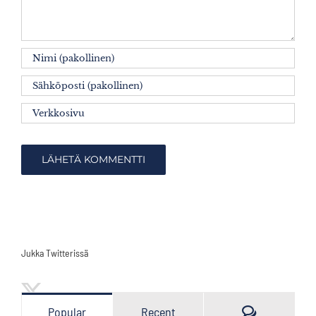
Jukka Twitterissä
Kommenttia
Popular
Recent