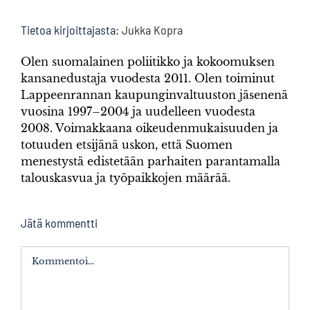
Tietoa kirjoittajasta:
Jukka Kopra
Olen suomalainen poliitikko ja kokoomuksen
kansanedustaja vuodesta 2011. Olen toiminut
Lappeenrannan kaupunginvaltuuston jäsenenä
vuosina 1997–2004 ja uudelleen vuodesta
2008. Voimakkaana oikeudenmukaisuuden ja
totuuden etsijänä uskon, että Suomen
menestystä edistetään parhaiten parantamalla
talouskasvua ja työpaikkojen määrää.
Jätä kommentti
Kommentti