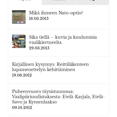
Mikä ihmeen Nato-optio?
16.03.2015
Sika tiellä – kuvia ja kuulumisia
vaalikiertueelta
29.03.2015
Kirjallinen kysymys: Reittiliikenteen
lupamenettelyn kehittäminen
19.06.2012
Puheenvuoro täysistunnossa:
Vaalipiiriuudistuksesta: Etelä-Karjala, Etelä-
Savo ja Kymenlaakso
09.10.2012