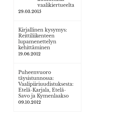
vaalikiertueelta
29.03.2015
Kirjallinen kysymys:
Reittiliikenteen
lupamenettelyn
kehittäminen
19.06.2012
Puheenvuoro
täysistunnossa:
Vaalipiiriuudistuksesta:
Etelä-Karjala, Etelä-
Savo ja Kymenlaakso
09.10.2012