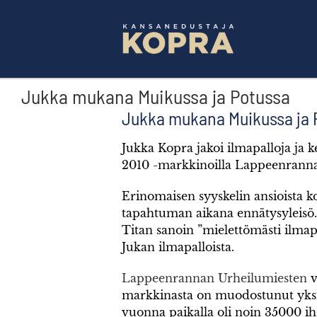
Skip
to
content
Jukka mukana Muikussa ja Potussa
Jukka mukana Muikussa ja 
Jukka Kopra jakoi ilmapalloja ja 
2010 -markkinoilla Lappeenrannan 
Erinomaisen syyskelin ansioista 
tapahtuman aikana ennätysyleisö.
Titan sanoin ”mielettömästi ilmapal
Jukan ilmapalloista.
Lappeenrannan Urheilumiesten
v
markkinasta on muodostunut yksi
vuonna paikalla oli noin 35000 i