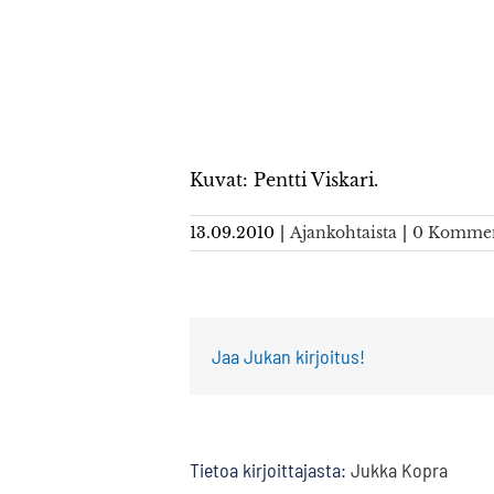
Kuvat: Pentti Viskari.
13.09.2010
|
Ajankohtaista
|
0 Kommen
Jaa Jukan kirjoitus!
Tietoa kirjoittajasta:
Jukka Kopra