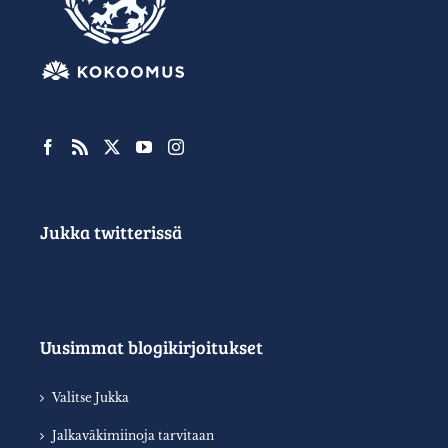
Jukka twitterissä
Uusimmat blogikirjoitukset
Valitse Jukka
Jalkaväkimiinoja tarvitaan