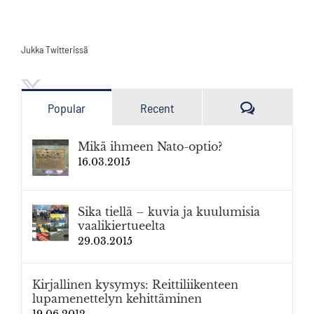
Jukka Twitterissä
Kommenttia
Popular
Recent
Mikä ihmeen Nato-optio?
16.03.2015
Sika tiellä – kuvia ja kuulumisia
vaalikiertueelta
29.03.2015
Kirjallinen kysymys: Reittiliikenteen
lupamenettelyn kehittäminen