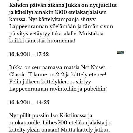
Kahden päivän aikana Jukka on nyt jutellut
ja kätellyt ainakin 1300 eteläkarjalaisen
kanssa.
Nyt kättelykampanja siirtyy
Lappeenrannan yöelämään ja tämän sivun
päivitys vetäytyy taka-alalle. Muistakaa
kaikki äänestää huomenna!
16.4.2011 – 17:52
Jukka on seuraamassa matsia Nst Naiset –
Classic. Tilanne on 2-2 ja kättely etenee!
Pelin jälkeen kättelykierros siirtyy
Lappeenrannan ravintoihin ja pubeihin!
16.4.2011 – 14:25
Nyt pillit pussiin Iso-Kristiinassa ja
ruokatauolle.
Lähes 700
eteläkarjalaista jo
kätelty yksin tänään! Mutta kättely jatkuu