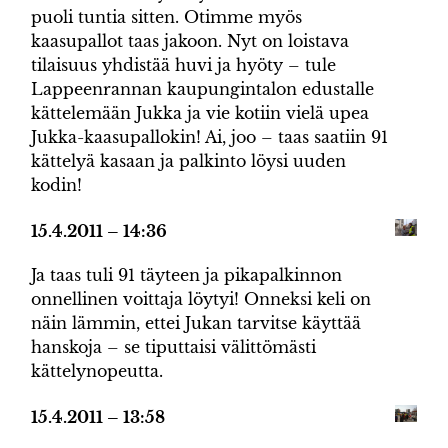
puoli tuntia sitten. Otimme myös
kaasupallot taas jakoon. Nyt on loistava
tilaisuus yhdistää huvi ja hyöty – tule
Lappeenrannan kaupungintalon edustalle
kättelemään Jukka ja vie kotiin vielä upea
Jukka-kaasupallokin! Ai, joo – taas saatiin 91
kättelyä kasaan ja palkinto löysi uuden
kodin!
15.4.2011 – 14:36
Ja taas tuli 91 täyteen ja pikapalkinnon
onnellinen voittaja löytyi! Onneksi keli on
näin lämmin, ettei Jukan tarvitse käyttää
hanskoja – se tiputtaisi välittömästi
kättelynopeutta.
15.4.2011 – 13:58