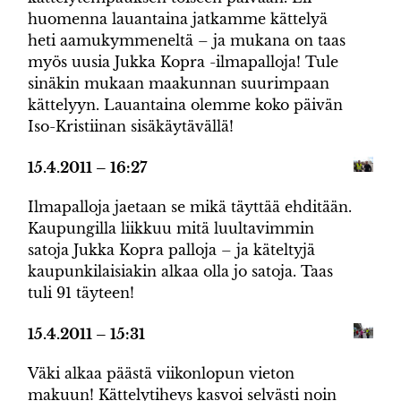
huomenna lauantaina jatkamme kättelyä
heti aamukymmeneltä – ja mukana on taas
myös uusia Jukka Kopra -ilmapalloja! Tule
sinäkin mukaan maakunnan suurimpaan
kättelyyn. Lauantaina olemme koko päivän
Iso-Kristiinan sisäkäytävällä!
15.4.2011 – 16:27
Ilmapalloja jaetaan se mikä täyttää ehditään.
Kaupungilla liikkuu mitä luultavimmin
satoja Jukka Kopra palloja – ja käteltyjä
kaupunkilaisiakin alkaa olla jo satoja. Taas
tuli 91 täyteen!
15.4.2011 – 15:31
Väki alkaa päästä viikonlopun vieton
makuun! Kättelytiheys kasvoi selvästi noin