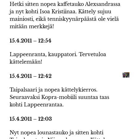
Hetki sitten nopea kaffetauko Alexsandrassa
ja nyt kohti Isoa Kristiinaa. Kättely sujuu
mainiosti, eikä tenniskyynärpäästä ole vielä
mitään merkkejä!
15.4.2011 – 12:54
Lappeenranta, kauppatori. Tervetuloa
kättelemään!
15.4.2011 – 12:42
Taipalsaari ja nopea kättelykierros.
Seuraavaksi Kopra-mobiili suuntaa taas
kohti Lappeenrantaa.
15.4.2011 – 12:03
Nyt nopea lounastauko ja sitten kohti