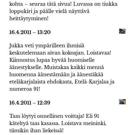
kohta – seuraa tätä sivua! Luvassa on tiukka
loppukiri ja päälle vielä näyttävä
heittäytyminen!
16.4.2011 – 13:20
Jukka veti ympärilleen ihmisiä
keskutelemaan aivan kokoajan. Loistavaa!
Kiinnostus lupaa hyvää huomiselle
äänestykselle. Muistakaa kaikki mennä
huomenna äänestämään ja äänestäkää
eteläkarjalaista ehdokasta, Etelä-Karjalaa ja
numeroa 91!
16.4.2011 – 12:39
Taas löytyi onnellinen voittaja! Eli 91
käteltyä taas kasassa. Loistava meininki,
tiimikin ihan liekeissä!