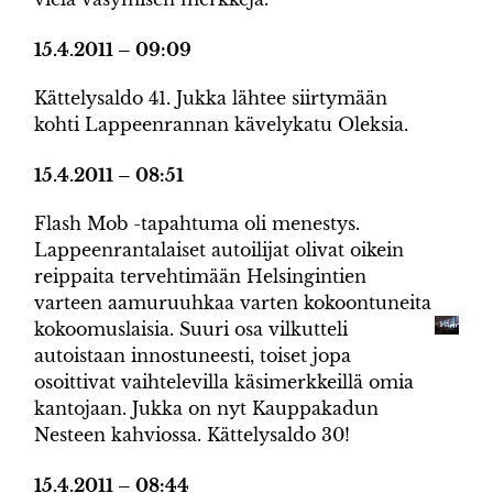
15.4.2011 – 09:09
Kättelysaldo 41. Jukka lähtee siirtymään
kohti Lappeenrannan kävelykatu Oleksia.
15.4.2011 – 08:51
Flash Mob -tapahtuma oli menestys.
Lappeenrantalaiset autoilijat olivat oikein
reippaita tervehtimään Helsingintien
varteen aamuruuhkaa varten kokoontuneita
kokoomuslaisia. Suuri osa vilkutteli
autoistaan innostuneesti, toiset jopa
osoittivat vaihtelevilla käsimerkkeillä omia
kantojaan. Jukka on nyt Kauppakadun
Nesteen kahviossa. Kättelysaldo 30!
15.4.2011 – 08:44