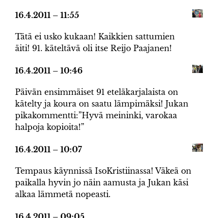
16.4.2011 – 11:55
Tätä ei usko kukaan! Kaikkien sattumien
äiti! 91. käteltävä oli itse Reijo Paajanen!
16.4.2011 – 10:46
Päivän ensimmäiset 91 eteläkarjalaista on
kätelty ja koura on saatu lämpimäksi! Jukan
pikakommentti:”Hyvä meininki, varokaa
halpoja kopioita!”
16.4.2011 – 10:07
Tempaus käynnissä IsoKristiinassa! Väkeä on
paikalla hyvin jo näin aamusta ja Jukan käsi
alkaa lämmetä nopeasti.
16.4.2011 – 09:05