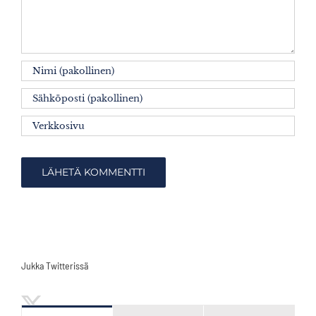
Jukka Twitterissä