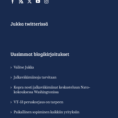
Jukka twitterissä
Uusimmat blogikirjoitukset
Valitse Jukka
Jalkaväkimiinoja tarvitaan
Kopra nosti jalkaväkimiinat keskusteluun Nato-
kokouksessa Washingtonissa
VT-13 peruskorjaus on tarpeen
Paikallinen sopiminen kaikkiin yrityksiin