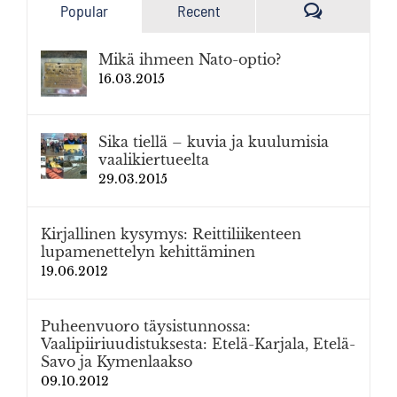
Kommenttia
Popular
Recent
Mikä ihmeen Nato-optio?
16.03.2015
Sika tiellä – kuvia ja kuulumisia
vaalikiertueelta
29.03.2015
Kirjallinen kysymys: Reittiliikenteen
lupamenettelyn kehittäminen
19.06.2012
Puheenvuoro täysistunnossa:
Vaalipiiriuudistuksesta: Etelä-Karjala, Etelä-
Savo ja Kymenlaakso
09.10.2012