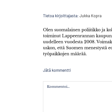
Tietoa kirjoittajasta:
Jukka Kopra
Olen suomalainen poliitikko ja k
toiminut Lappeenrannan kaupung
uudelleen vuodesta 2008. Voimak
uskon, että Suomen menestystä ed
työpaikkojen määrää.
Jätä kommentti
Kommentti