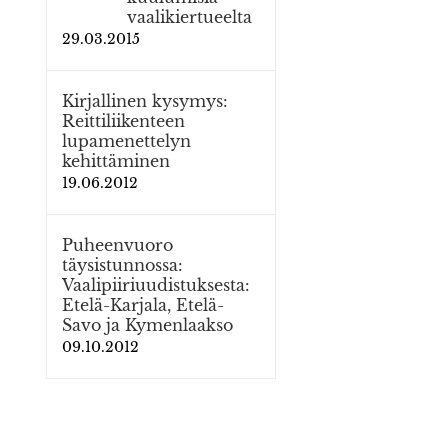
vaalikiertueelta
29.03.2015
Kirjallinen kysymys:
Reittiliikenteen
lupamenettelyn
kehittäminen
19.06.2012
Puheenvuoro
täysistunnossa:
Vaalipiiriuudistuksesta:
Etelä-Karjala, Etelä-
Savo ja Kymenlaakso
09.10.2012
osti