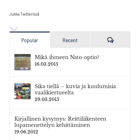
Jukka Twitterissä
Kommenttia
Popular
Recent
Mikä ihmeen Nato-optio?
16.03.2015
Sika tiellä – kuvia ja kuulumisia
vaalikiertueelta
29.03.2015
Kirjallinen kysymys: Reittiliikenteen
lupamenettelyn kehittäminen
19.06.2012