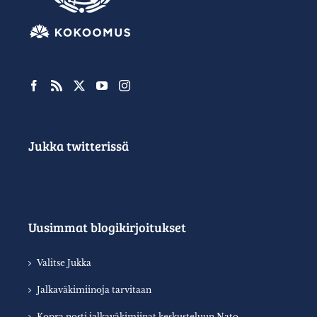
Jukka twitterissä
Uusimmat blogikirjoitukset
Valitse Jukka
Jalkaväkimiinoja tarvitaan
Kopra nosti jalkaväkimiinat keskusteluun Nato-