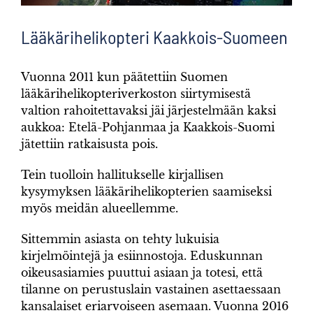
Lääkärihelikopteri Kaakkois-Suomeen
Vuonna 2011 kun päätettiin Suomen
lääkärihelikopteriverkoston siirtymisestä
valtion rahoitettavaksi jäi järjestelmään kaksi
aukkoa: Etelä-Pohjanmaa ja Kaakkois-Suomi
jätettiin ratkaisusta pois.
Tein tuolloin hallitukselle kirjallisen
kysymyksen lääkärihelikopterien saamiseksi
myös meidän alueellemme.
Sittemmin asiasta on tehty lukuisia
kirjelmöintejä ja esiinnostoja. Eduskunnan
oikeusasiamies puuttui asiaan ja totesi, että
tilanne on perustuslain vastainen asettaessaan
kansalaiset eriarvoiseen asemaan. Vuonna 2016