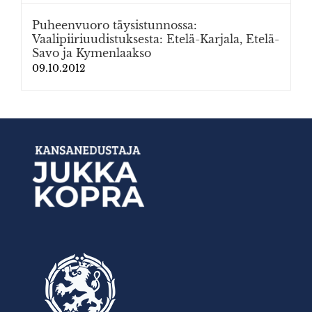
Puheenvuoro täysistunnossa:
Vaalipiiriuudistuksesta: Etelä-Karjala, Etelä-
Savo ja Kymenlaakso
09.10.2012