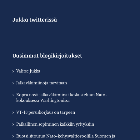
Jukka twitterissä
Uusimmat blogikirjoitukset
Valitse Jukka
Jalkaväkimiinoja tarvitaan
Kopra nosti jalkaväkimiinat keskusteluun Nato-
kokouksessa Washingtonissa
VT-13 peruskorjaus on tarpeen
Paikallinen sopiminen kaikkiin yrityksiin
Ruotsi sitoutuu Nato-kehysvaltioroolilla Suomen ja