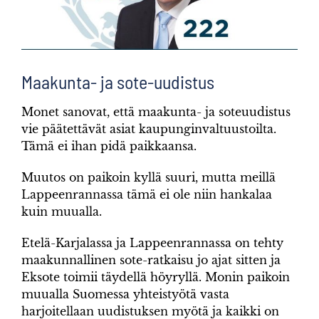
Maakunta- ja sote-uudistus
​Monet sanovat, että maakunta- ja soteuudistus
vie päätettävät asiat kaupunginvaltuustoilta.
Tämä ei ihan pidä paikkaansa.
Muutos on paikoin kyllä suuri, mutta meillä
Lappeenrannassa tämä ei ole niin hankalaa
kuin muualla.
Etelä-Karjalassa ja Lappeenrannassa on tehty
maakunnallinen sote-ratkaisu jo ajat sitten ja
Eksote toimii täydellä höyryllä. Monin paikoin
muualla Suomessa yhteistyötä vasta
harjoitellaan uudistuksen myötä ja kaikki on