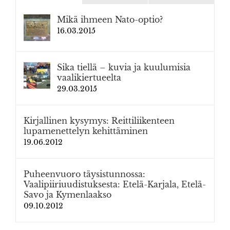
Mikä ihmeen Nato-optio?
16.03.2015
Sika tiellä – kuvia ja kuulumisia
vaalikiertueelta
29.03.2015
Kirjallinen kysymys: Reittiliikenteen
lupamenettelyn kehittäminen
19.06.2012
Puheenvuoro täysistunnossa:
Vaalipiiriuudistuksesta: Etelä-Karjala, Etelä-
Savo ja Kymenlaakso
09.10.2012