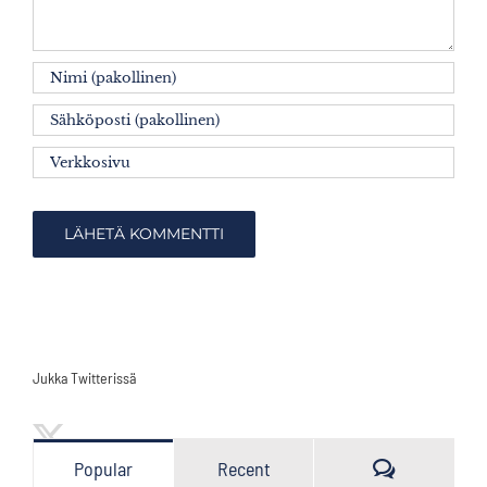
Jukka Twitterissä
Kommenttia
Popular
Recent