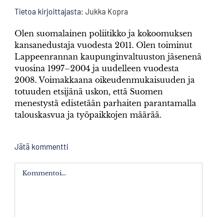
Tietoa kirjoittajasta:
Jukka Kopra
Olen suomalainen poliitikko ja kokoomuksen
kansanedustaja vuodesta 2011. Olen toiminut
Lappeenrannan kaupunginvaltuuston jäsenenä
vuosina 1997–2004 ja uudelleen vuodesta
2008. Voimakkaana oikeudenmukaisuuden ja
totuuden etsijänä uskon, että Suomen
menestystä edistetään parhaiten parantamalla
talouskasvua ja työpaikkojen määrää.
Jätä kommentti
Kommentti