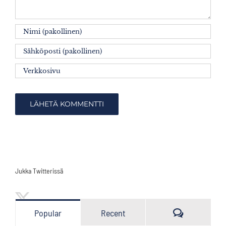
Jukka Twitterissä
Kommenttia
Popular
Recent