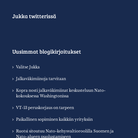
Jukka twitterissä
Uusimmat blogikirjoitukset
Valitse Jukka
Jalkaväkimiinoja tarvitaan
Kopra nosti jalkaväkimiinat keskusteluun Nato-
kokouksessa Washingtonissa
VT-13 peruskorjaus on tarpeen
Paikallinen sopiminen kaikkiin yrityksiin
Ruotsi sitoutuu Nato-kehysvaltioroolilla Suomen ja
Nato-alueen puolustamiseen