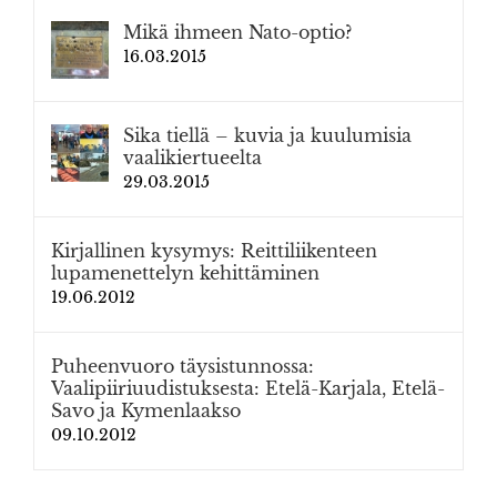
Mikä ihmeen Nato-optio?
16.03.2015
Sika tiellä – kuvia ja kuulumisia
vaalikiertueelta
29.03.2015
Kirjallinen kysymys: Reittiliikenteen
lupamenettelyn kehittäminen
19.06.2012
Puheenvuoro täysistunnossa:
Vaalipiiriuudistuksesta: Etelä-Karjala, Etelä-
Savo ja Kymenlaakso
09.10.2012