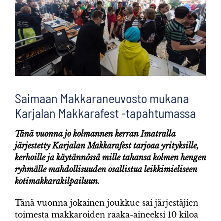
kuvaa
isompana
Saimaan Makkaraneuvosto mukana
Karjalan Makkarafest -tapahtumassa
Tänä vuonna jo kolmannen kerran Imatralla
järjestetty Karjalan Makkarafest tarjoaa yrityksille,
kerhoille ja käytännössä mille tahansa kolmen hengen
ryhmälle mahdollisuuden osallistua leikkimieliseen
kotimakkarakilpailuun.
Tänä vuonna jokainen joukkue sai järjestäjien
toimesta makkaroiden raaka-aineeksi 10 kiloa