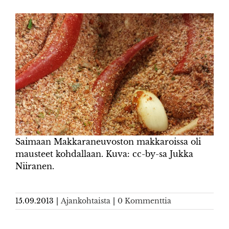
Saimaan Makkaraneuvoston makkaroissa oli
mausteet kohdallaan. Kuva: cc-by-sa Jukka
Niiranen.
15.09.2013
|
Ajankohtaista
|
0 Kommenttia