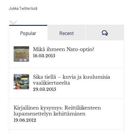
Jukka Twitterissä
Kommenttia
Popular
Recent
Mikä ihmeen Nato-optio?
16.03.2015
Sika tiellä – kuvia ja kuulumisia
vaalikiertueelta
29.03.2015
Kirjallinen kysymys: Reittiliikenteen
lupamenettelyn kehittäminen
19.06.2012