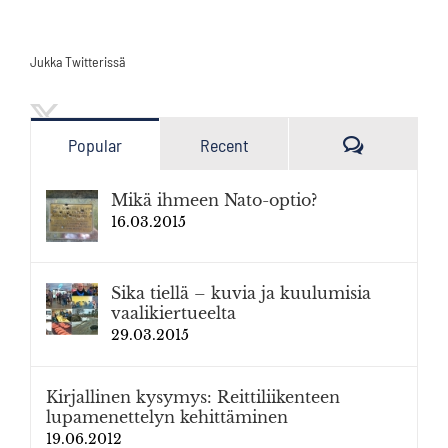
Jukka Twitterissä
Kommenttia
Popular
Recent
Mikä ihmeen Nato-optio?
16.03.2015
Sika tiellä – kuvia ja kuulumisia
vaalikiertueelta
29.03.2015
Kirjallinen kysymys: Reittiliikenteen
lupamenettelyn kehittäminen
19.06.2012