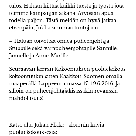
tulos. Haluan kiittää kaikki tuesta ja työstä jota
teimme kampanjan aikana. Arvostan apua
todella paljon. Tästä meidän on hyvä jatkaa
eteenpäin, Jukka summaa tuntojaan.
– Haluan toivottaa onnea puheenjohtaja
Stubbille sekä varapuheenjohtajille Sannille,
Jannelle ja Anne-Marille.
Seuraavan kerran Kokoomuksen puoluekokous
kokoontuukin sitten Kaakkois-Suomen omalla
maaperällä Lappeenrannassa 17.-19.6.2016. Ja
silloin on puheenjohtajakisassakin revanssin
mahdollisuus!
Katso alta Jukan Flickr -albumin kuvia
puoluekokouksesta: