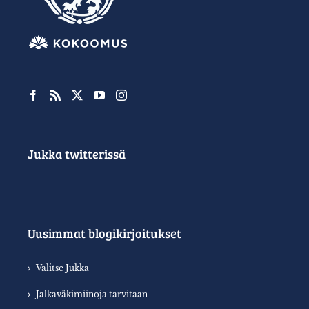
Jukka twitterissä
Uusimmat blogikirjoitukset
Valitse Jukka
Jalkaväkimiinoja tarvitaan