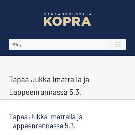
Skip
to
content
Siirry...
Tapaa Jukka Imatralla ja
Lappeenrannassa 5.3.
Tapaa Jukka Imatralla ja
Lappeenrannassa 5.3.