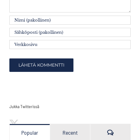
Jukka Twitterissä
Kommenttia
Popular
Recent