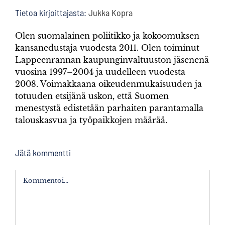
Tietoa kirjoittajasta:
Jukka Kopra
Olen suomalainen poliitikko ja kokoomuksen
kansanedustaja vuodesta 2011. Olen toiminut
Lappeenrannan kaupunginvaltuuston jäsenenä
vuosina 1997–2004 ja uudelleen vuodesta
2008. Voimakkaana oikeudenmukaisuuden ja
totuuden etsijänä uskon, että Suomen
menestystä edistetään parhaiten parantamalla
talouskasvua ja työpaikkojen määrää.
Jätä kommentti
Kommentti