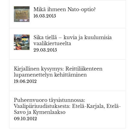
Mikä ihmeen Nato-optio?
16.03.2015
Sika tiellä – kuvia ja kuulumisia
vaalikiertueelta
29.03.2015
Kirjallinen kysymys: Reittiliikenteen
lupamenettelyn kehittäminen
19.06.2012
Puheenvuoro täysistunnossa:
Vaalipiiriuudistuksesta: Etelä-Karjala, Etelä-
Savo ja Kymenlaakso
09.10.2012