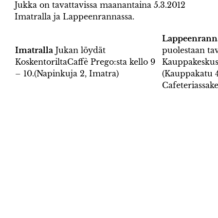
Jukka on tavattavissa maanantaina 5.3.2012
Imatralla ja Lappeenrannassa.
Lappeenrann
Imatralla
Jukan löydät
puolestaan tav
KoskentoriltaCaffè Prego:sta kello 9
Kauppakeskus 
– 10.(Napinkuja 2, Imatra)
(Kauppakatu 4
Cafeteriassakel