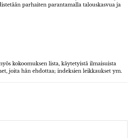
istetään parhaiten parantamalla talouskasvua ja
 myös kokoomuksen lista, käytetyistä ilmaisuista
met, joita hän ehdottaa; indeksien leikkaukset ym.