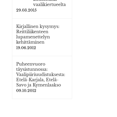
vaalikiertueelta
29.03.2015
Kirjallinen kysymys:
Reittiliikenteen
lupamenettelyn
kehittäminen
19.06.2012
Puheenvuoro
täysistunnossa:
Vaalipiiriuudistuksesta:
Etelä-Karjala, Etelä-
Savo ja Kymenlaakso
09.10.2012