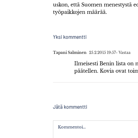
uskon, että Suomen menestystä ed
työpaikkojen määrää.
Yksi kommentti
Tapani Salminen
25.2.2015 19:57
- Vastaa
Ilmeisesti Benin lista on
päätellen. Kovia ovat toi
Jätä kommentti
Kommentti