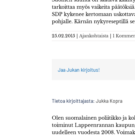
tarkoittaa myös vaikeita päätöksiä
SDP kykenee kertomaan uskottavas
pohjalle. Kärnän nykyreseptillä se
25.02.2015
|
Ajankohtaista
|
1 Kommen
Jaa Jukan kirjoitus!
Tietoa kirjoittajasta:
Jukka Kopra
Olen suomalainen poliitikko ja k
toiminut Lappeenrannan kaupung
uudelleen vuodesta 2008. Voimak