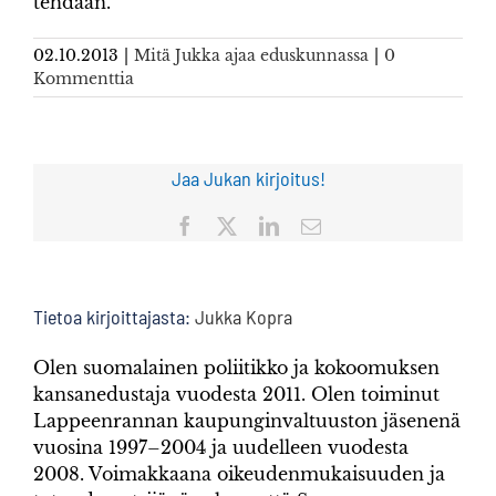
tehdään.
02.10.2013
|
Mitä Jukka ajaa eduskunnassa
|
0
Kommenttia
Jaa Jukan kirjoitus!
Facebook
X
LinkedIn
Sähköposti
Tietoa kirjoittajasta:
Jukka Kopra
Olen suomalainen poliitikko ja kokoomuksen
kansanedustaja vuodesta 2011. Olen toiminut
Lappeenrannan kaupunginvaltuuston jäsenenä
vuosina 1997–2004 ja uudelleen vuodesta
2008. Voimakkaana oikeudenmukaisuuden ja