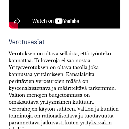
Verotusasiat
Verotuksen on oltava sellaista, että työnteko
kannattaa. Tuloveroja ei saa nostaa.
Yritysverotuksen on oltava tasolla joka
kannustaa yrittämiseen. Kansalaisilta
perittävien veroeurojen määrä on
kyseenalaistettava ja määriteltävä tarkemmin.
Valtion menojen budjetoinnissa on
omaksuttava yritysmäinen kulttuuri
verorahojen käytön suhteen. Valtion ja kuntien
toimintoja on rationalisoitava ja tuottavuutta
parannettava jatkuvasti kuten yrityksissäkin