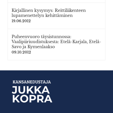
Kirjallinen kysymys: Reittiliikenteen
lupamenettelyn kehittäminen
19.06.2012
Puheenvuoro täysistunnossa:
Vaalipiiriuudistuksesta: Etelä-Karjala, Etelä-
Savo ja Kymenlaakso
09.10.2012