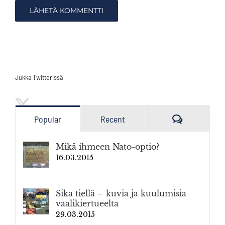
Jukka Twitterissä
Kommenttia
Popular
Recent
Mikä ihmeen Nato-optio?
16.03.2015
Sika tiellä – kuvia ja kuulumisia
vaalikiertueelta
29.03.2015