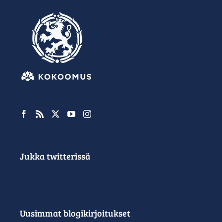
Jukka twitterissä
Uusimmat blogikirjoitukset