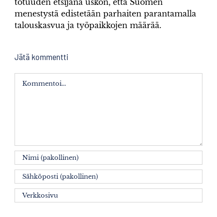
totuuden etsijänä uskon, että Suomen
menestystä edistetään parhaiten parantamalla
talouskasvua ja työpaikkojen määrää.
Jätä kommentti
Kommentti