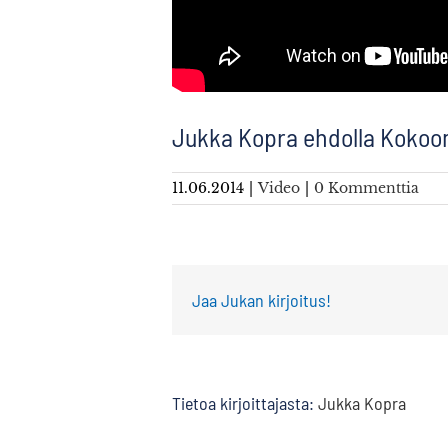
Jukka Kopra ehdolla Kokoo
11.06.2014
|
Video
|
0 Kommenttia
Jaa Jukan kirjoitus!
Tietoa kirjoittajasta:
Jukka Kopra