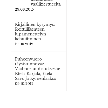
vaalikiertueelta
29.03.2015
Kirjallinen kysymys:
Reittiliikenteen
lupamenettelyn
kehittäminen
19.06.2012
Puheenvuoro
täysistunnossa:
Vaalipiiriuudistuksesta:
osti
Etelä-Karjala, Etelä-
Savo ja Kymenlaakso
09.10.2012