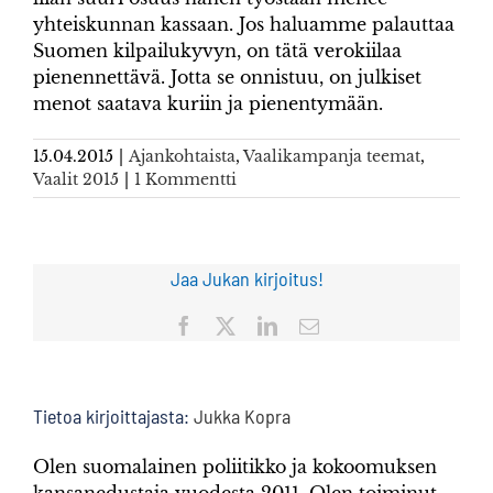
yhteiskunnan kassaan. Jos haluamme palauttaa
Suomen kilpailukyvyn, on tätä verokiilaa
pienennettävä. Jotta se onnistuu, on julkiset
menot saatava kuriin ja pienentymään.
15.04.2015
|
Ajankohtaista
,
Vaalikampanja teemat
,
Vaalit 2015
|
1 Kommentti
Jaa Jukan kirjoitus!
Facebook
X
LinkedIn
Sähköposti
Tietoa kirjoittajasta:
Jukka Kopra
Olen suomalainen poliitikko ja kokoomuksen