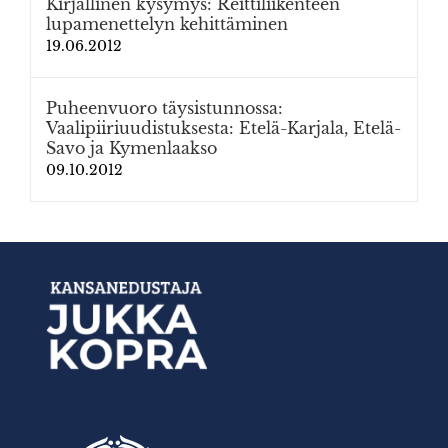
Kirjallinen kysymys: Reittiliikenteen
lupamenettelyn kehittäminen
19.06.2012
Puheenvuoro täysistunnossa:
Vaalipiiriuudistuksesta: Etelä-Karjala, Etelä-
Savo ja Kymenlaakso
09.10.2012