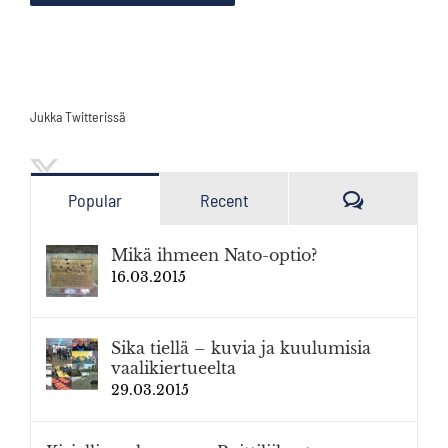
Jukka Twitterissä
Kommenttia
Popular
Recent
Mikä ihmeen Nato-optio?
16.03.2015
Sika tiellä – kuvia ja kuulumisia
vaalikiertueelta
29.03.2015