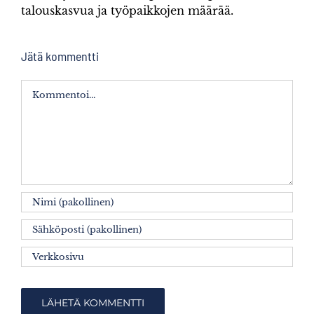
talouskasvua ja työpaikkojen määrää.
Jätä kommentti
Kommentti