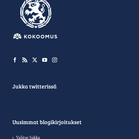
Jukka twitterissä
Uusimmat blogikirjoitukset
Valitse Jukka