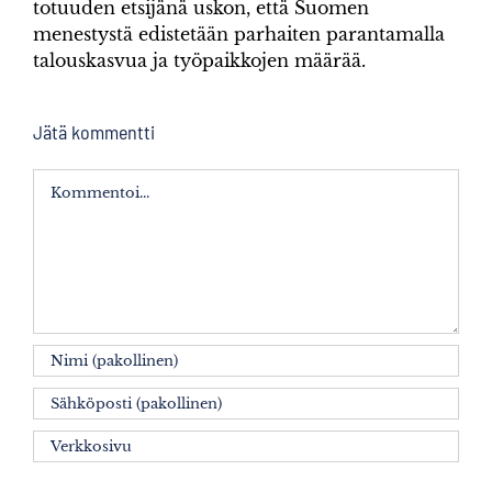
totuuden etsijänä uskon, että Suomen
menestystä edistetään parhaiten parantamalla
talouskasvua ja työpaikkojen määrää.
Jätä kommentti
Kommentti