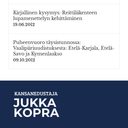
Kirjallinen kysymys: Reittiliikenteen
lupamenettelyn kehittäminen
19.06.2012
Puheenvuoro täysistunnossa:
Vaalipiiriuudistuksesta: Etelä-Karjala, Etelä-
Savo ja Kymenlaakso
09.10.2012