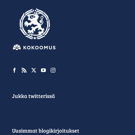
Jukka twitterissä
Uusimmat blogikirjoitukset