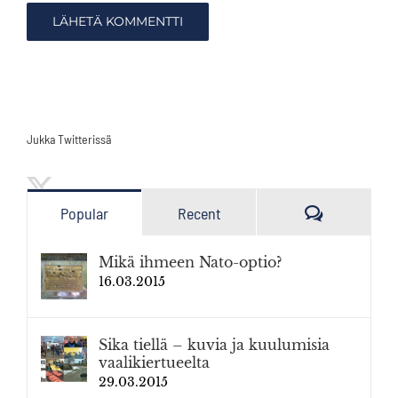
Jukka Twitterissä
Kommenttia
Popular
Recent
Mikä ihmeen Nato-optio?
16.03.2015
Sika tiellä – kuvia ja kuulumisia
vaalikiertueelta
29.03.2015