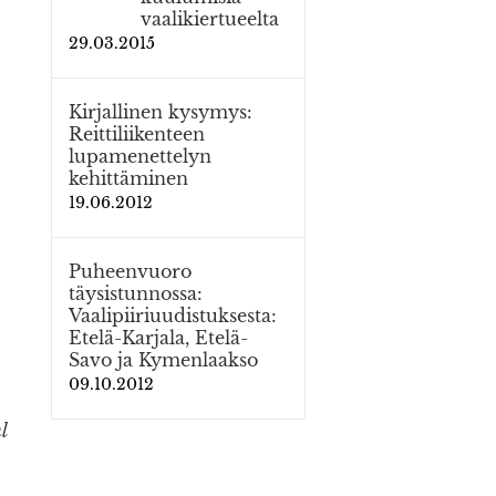
vaalikiertueelta
29.03.2015
Kirjallinen kysymys:
Reittiliikenteen
lupamenettelyn
kehittäminen
19.06.2012
Puheenvuoro
täysistunnossa:
Vaalipiiriuudistuksesta:
Etelä-Karjala, Etelä-
Savo ja Kymenlaakso
09.10.2012
l