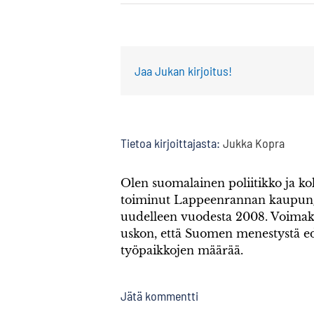
Jaa Jukan kirjoitus!
Tietoa kirjoittajasta:
Jukka Kopra
Olen suomalainen poliitikko ja k
toiminut Lappeenrannan kaupung
uudelleen vuodesta 2008. Voimak
uskon, että Suomen menestystä ed
työpaikkojen määrää.
Jätä kommentti