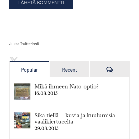
Jukka Twitterissä
Kommenttia
Popular
Recent
Mikä ihmeen Nato-optio?
16.03.2015
Sika tiellä – kuvia ja kuulumisia
vaalikiertueelta
29.03.2015