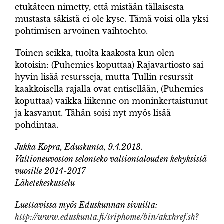
etukäteen nimetty, että mistään tällaisesta
mustasta säkistä ei ole kyse. Tämä voisi olla yksi
pohtimisen arvoinen vaihtoehto.
Toinen seikka, tuolta kaakosta kun olen
kotoisin: (Puhemies koputtaa) Rajavartiosto sai
hyvin lisää resursseja, mutta Tullin resurssit
kaakkoisella rajalla ovat entisellään, (Puhemies
koputtaa) vaikka liikenne on moninkertaistunut
ja kasvanut. Tähän soisi nyt myös lisää
pohdintaa.
Jukka Kopra, Eduskunta, 9.4.2013.
Valtioneuvoston selonteko valtiontalouden kehyksistä
vuosille 2014-2017
Lähetekeskustelu
Luettavissa myös Eduskunnan sivuilta:
http://www.eduskunta.fi/triphome/bin/akxhref.sh?