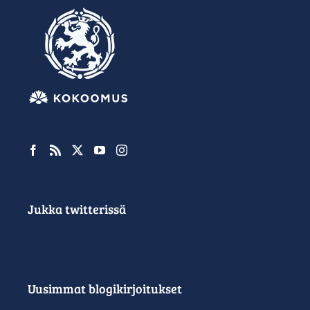
Jukka twitterissä
Uusimmat blogikirjoitukset