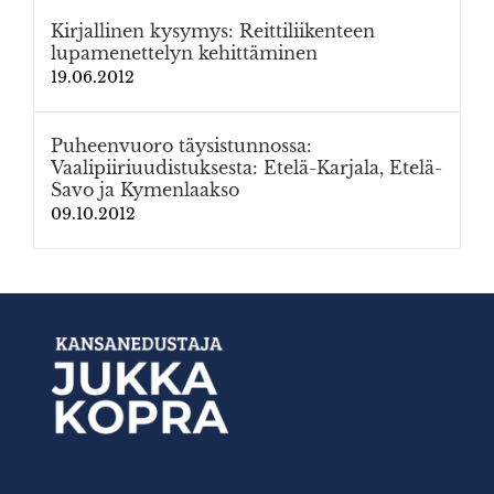
Kirjallinen kysymys: Reittiliikenteen
lupamenettelyn kehittäminen
19.06.2012
Puheenvuoro täysistunnossa:
Vaalipiiriuudistuksesta: Etelä-Karjala, Etelä-
Savo ja Kymenlaakso
09.10.2012