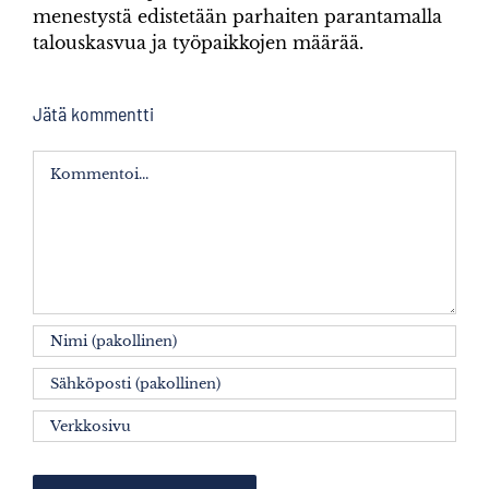
menestystä edistetään parhaiten parantamalla
talouskasvua ja työpaikkojen määrää.
Jätä kommentti
Kommentti