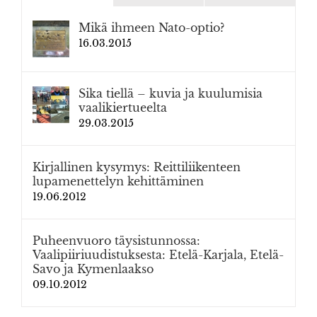
Mikä ihmeen Nato-optio?
16.03.2015
Sika tiellä – kuvia ja kuulumisia
vaalikiertueelta
29.03.2015
Kirjallinen kysymys: Reittiliikenteen
lupamenettelyn kehittäminen
19.06.2012
Puheenvuoro täysistunnossa:
Vaalipiiriuudistuksesta: Etelä-Karjala, Etelä-
Savo ja Kymenlaakso
09.10.2012