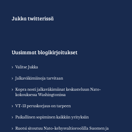
Jukka twitterissä
Uusimmat blogikirjoitukset
Valitse Jukka
Jalkaväkimiinoja tarvitaan
Kopra nosti jalkaväkimiinat keskusteluun Nato-
kokouksessa Washingtonissa
VT-13 peruskorjaus on tarpeen
Paikallinen sopiminen kaikkiin yrityksiin
Ruotsi sitoutuu Nato-kehysvaltioroolilla Suomen ja