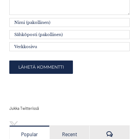
Jukka Twitterissä
Kommenttia
Popular
Recent