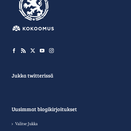
Jukka twitterissä
Uusimmat blogikirjoitukset
Valitse Jukka