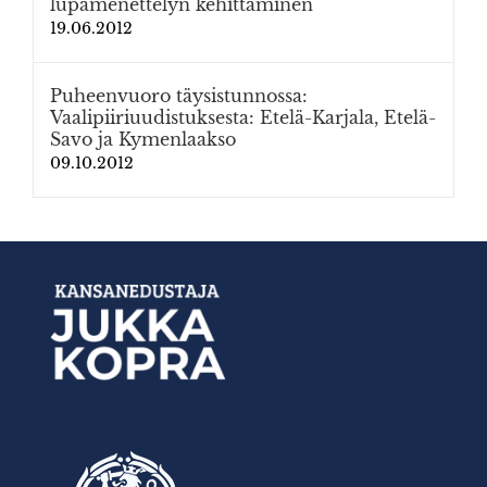
lupamenettelyn kehittäminen
19.06.2012
Puheenvuoro täysistunnossa:
Vaalipiiriuudistuksesta: Etelä-Karjala, Etelä-
Savo ja Kymenlaakso
09.10.2012