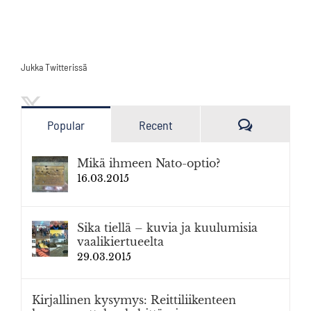
Jukka Twitterissä
Kommenttia
Popular
Recent
Mikä ihmeen Nato-optio?
16.03.2015
Sika tiellä – kuvia ja kuulumisia
vaalikiertueelta
29.03.2015
Kirjallinen kysymys: Reittiliikenteen