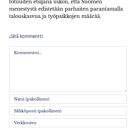
totuuden etsijänä uskon, että Suomen
menestystä edistetään parhaiten parantamalla
talouskasvua ja työpaikkojen määrää.
Jätä kommentti
Kommentti