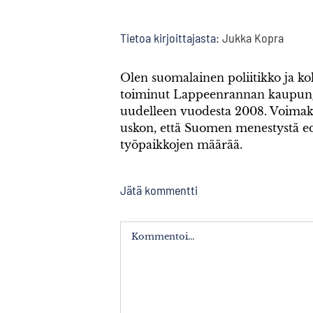
Tietoa kirjoittajasta:
Jukka Kopra
Olen suomalainen poliitikko ja k
toiminut Lappeenrannan kaupung
uudelleen vuodesta 2008. Voimak
uskon, että Suomen menestystä ed
työpaikkojen määrää.
Jätä kommentti
Kommentti