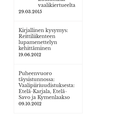
vaalikiertueelta
29.03.2015
Kirjallinen kysymys:
Reittiliikenteen
lupamenettelyn
kehittäminen
19.06.2012
Puheenvuoro
täysistunnossa:
Vaalipiiriuudistuksesta:
Etelä-Karjala, Etelä-
Savo ja Kymenlaakso
09.10.2012