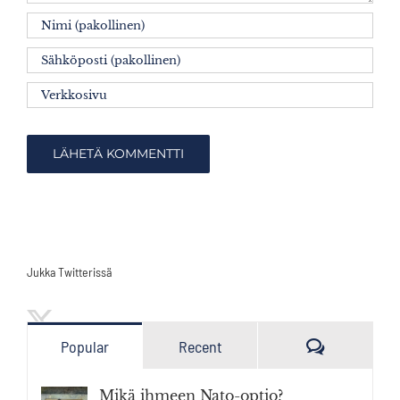
Jukka Twitterissä
Kommenttia
Popular
Recent
Mikä ihmeen Nato-optio?