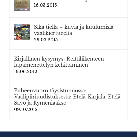
16.03.2015
Sika tiellä – kuvia ja kuulumisia
vaalikiertueelta
29.03.2015
Kirjallinen kysymys: Reittiliikenteen
lupamenettelyn kehittäminen
19.06.2012
Puheenvuoro täysistunnossa:
Vaalipiiriuudistuksesta: Etelä-Karjala, Etelä-
Savo ja Kymenlaakso
09.10.2012