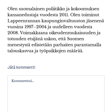
Olen suomalainen poliitikko ja kokoomuksen
kansanedustaja vuodesta 2011. Olen toiminut
Lappeenrannan kaupunginvaltuuston jäsenenä
vuosina 1997–2004 ja uudelleen vuodesta
2008. Voimakkaana oikeudenmukaisuuden ja
totuuden etsijänä uskon, että Suomen
menestystä edistetään parhaiten parantamalla
talouskasvua ja työpaikkojen määrää.
Jätä kommentti
Kommentti